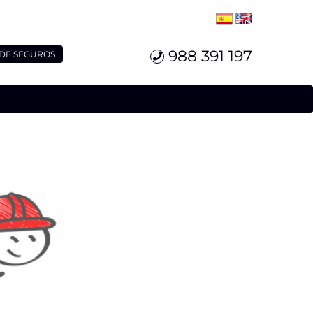
988 391 197
 DE SEGUROS