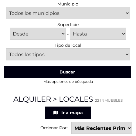
Municipio
Superficie
-
Tipo de local
Buscar
Más opciones de búsqueda
ALQUILER > LOCALES
22 INMUEBLES
Ir a mapa
Ordenar Por: