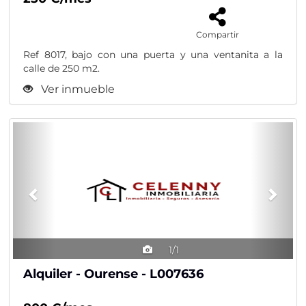
Compartir
Ref 8017, bajo con una puerta y una ventanita a la
calle de 250 m2.
Ver inmueble
Previous
Nex
1/1
Alquiler - Ourense - L007636