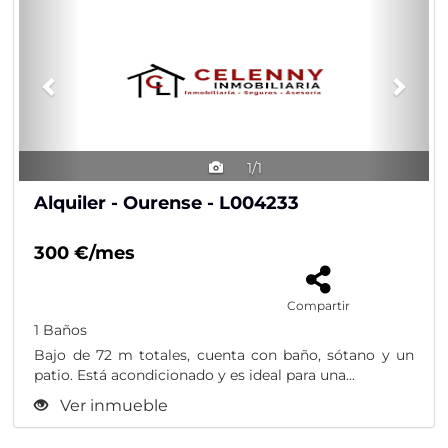
1/1
Alquiler - Ourense - L004233
300 €/mes
Compartir
1 Baños
Bajo de 72 m totales, cuenta con baño, sótano y un
patio. Está acondicionado y es ideal para una...
Ver inmueble