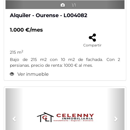
1/1
Alquiler - Ourense - L004082
1.000 €/mes
Compartir
2
215 m
Bajo de 215 m2 con 10 m2 de fachada. Con 2
persianas. precio de renta: 1000 € al mes.
Ver inmueble
Previous
Nex