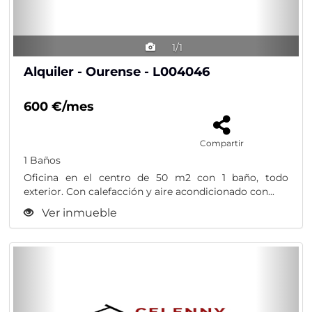
1/1
Alquiler - Ourense - L004046
600 €/mes
Compartir
1 Baños
Oficina en el centro de 50 m2 con 1 baño, todo
exterior. Con calefacción y aire acondicionado con...
Ver inmueble
Previous
Nex