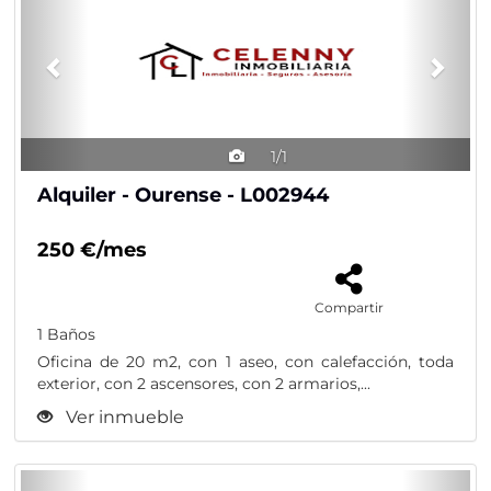
1/1
Alquiler - Ourense - L002944
250 €/mes
Compartir
1 Baños
Oficina de 20 m2, con 1 aseo, con calefacción, toda
exterior, con 2 ascensores, con 2 armarios,...
Ver inmueble
Previous
Nex