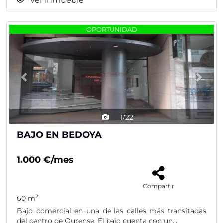
Ver inmueble
Previous
Nex
OPORTUNIDAD
1/22
BAJO EN BEDOYA
1.000 €/mes
Compartir
2
60 m
Bajo comercial en una de las calles más transitadas
del centro de Ourense. El bajo cuenta con un...