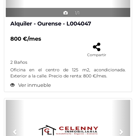
1/1
Alquiler - Ourense - L004047
800 €/mes
Compartir
2 Baños
Oficina en el centro de 125 m2, acondicionada.
Exterior a la calle. Precio de renta: 800 €/mes.
Ver inmueble
Previous
Nex