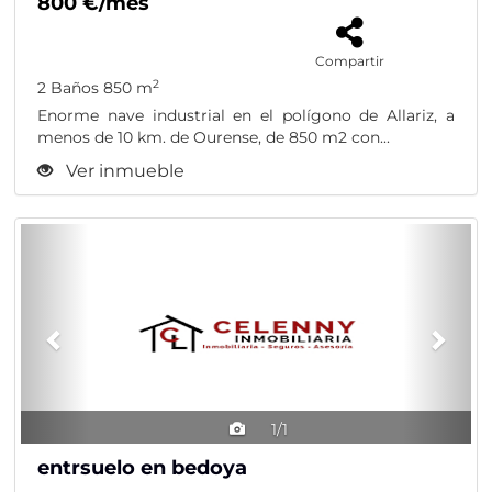
800 €/mes
Compartir
2
2 Baños
850 m
Enorme nave industrial en el polígono de Allariz, a
menos de 10 km. de Ourense, de 850 m2 con...
Ver inmueble
Previous
Nex
1/1
entrsuelo en bedoya