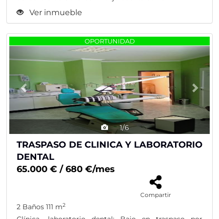
Ver inmueble
Previous
Nex
OPORTUNIDAD
1/6
TRASPASO DE CLINICA Y LABORATORIO
DENTAL
65.000 € / 680 €/mes
Compartir
2
2 Baños
111 m