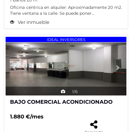
1 Baños
20 m
Oficina céntrica en alquiler: Aproximadamente 20 m2.
Tiene ventana a la calle. Se puede poner...
Ver inmueble
Previous
Nex
IDEAL INVERSORES
1/6
BAJO COMERCIAL ACONDICIONADO
1.880 €/mes