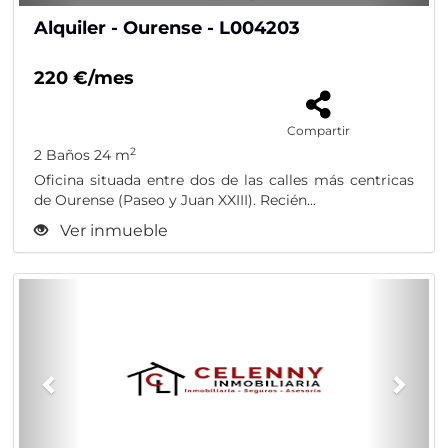
Alquiler - Ourense - L004203
220 €/mes
Compartir
2
2 Baños
24 m
Oficina situada entre dos de las calles más centricas
de Ourense (Paseo y Juan XXIII). Recién...
Ver inmueble
Previous
Nex