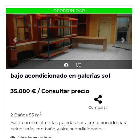
Previous
Nex
OPORTUNIDAD
1/3
bajo acondicionado en galerias sol
35.000 € / Consultar precio
Compartir
2
2 Baños
55 m
Bajo comercial en las galerías sol acondicionado para
peluquería, con baño y aire acondicionado,...