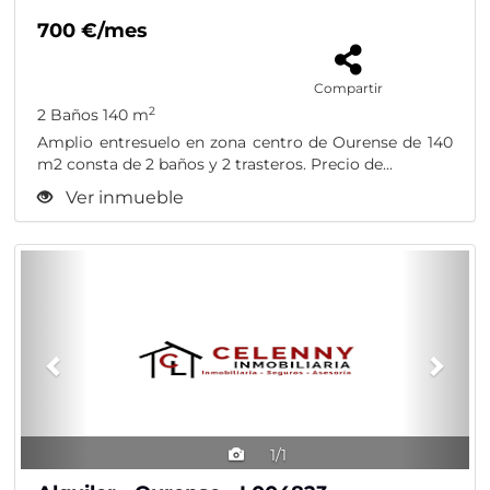
700 €/mes
Compartir
2
2 Baños
140 m
Amplio entresuelo en zona centro de Ourense de 140
m2 consta de 2 baños y 2 trasteros. Precio de...
Ver inmueble
Previous
Nex
1/1