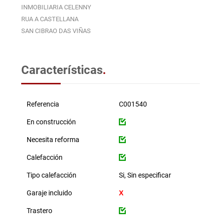
INMOBILIARIA CELENNY
RUA A CASTELLANA
SAN CIBRAO DAS VIÑAS
Características
.
Referencia
C001540
En construcción
Necesita reforma
Calefacción
Tipo calefacción
Si, Sin especificar
Garaje incluido
Trastero