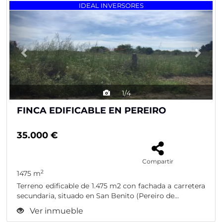
Previous
Nex
IDEAL INVERSORES
1/4
FINCA EDIFICABLE EN PEREIRO
35.000 €
Compartir
2
1475 m
Terreno edificable de 1.475 m2 con fachada a carretera
secundaria, situado en San Benito (Pereiro de...
Ver inmueble