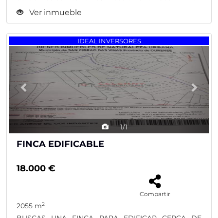
Ver inmueble
Previous
Nex
IDEAL INVERSORES
1/1
FINCA EDIFICABLE
18.000 €
Compartir
2
2055 m