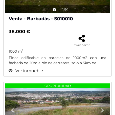
1/19
Venta - Barbadás - S010010
38.000 €
Compartir
2
1000 m
Finca edificable en parcelas de 1000m2 con una
fachada de 20m a pie de carretera, solo a 5km de...
Ver inmueble
Previous
Nex
OPORTUNIDAD