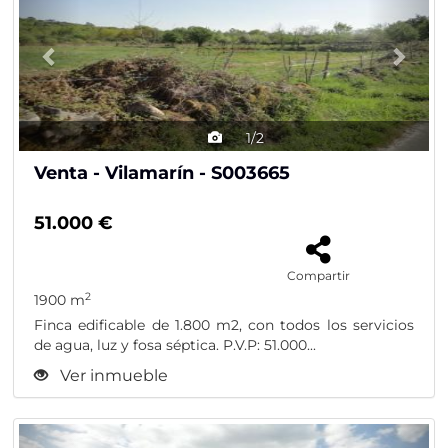
1/2
Venta - Vilamarín - S003665
51.000 €
Compartir
2
1900 m
Finca edificable de 1.800 m2, con todos los servicios
de agua, luz y fosa séptica. P.V.P: 51.000...
Ver inmueble
Previous
Nex