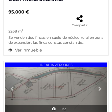
95.000 €
Compartir
2
2268 m
Se venden dos fincas en suelo de núcleo rural en zona
de expansión, las finca constas constan de...
Ver inmueble
Previous
Nex
IDEAL INVERSORES
1/2