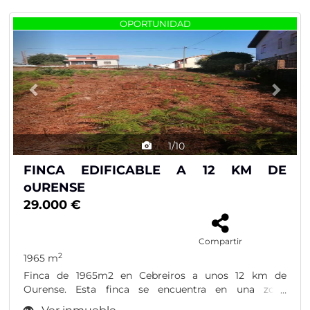
Previous
Nex
OPORTUNIDAD
1/10
FINCA EDIFICABLE A 12 KM DE
oURENSE
29.000 €
Compartir
2
1965 m
Finca de 1965m2 en Cebreiros a unos 12 km de
Ourense. Esta finca se encuentra en una zona
urbana,...