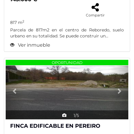
Compartir
2
817 m
Parcela de 817m2 en el centro de Reboredo, suelo
urbano en su totalidad. Se puede construir un...
Ver inmueble
Previous
Nex
OPORTUNIDAD
1/5
FINCA EDIFICABLE EN PEREIRO