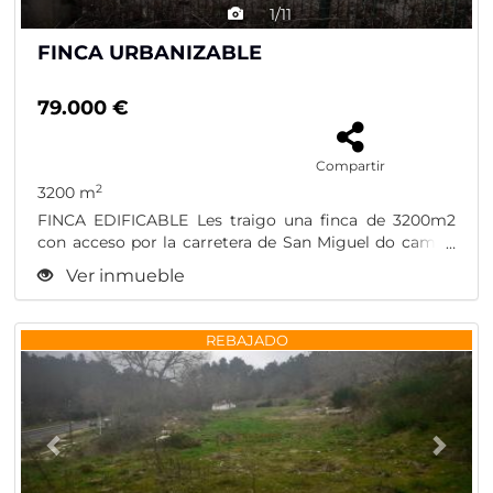
1/11
FINCA URBANIZABLE
79.000 €
Compartir
2
3200 m
FINCA EDIFICABLE Les traigo una finca de 3200m2
con acceso por la carretera de San Miguel do campo
y...
Ver inmueble
Previous
Nex
REBAJADO