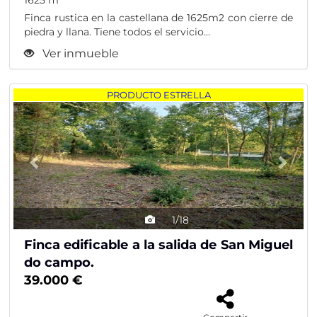
1625 m
Finca rustica en la castellana de 1625m2 con cierre de
piedra y llana. Tiene todos el servicio...
Ver inmueble
Previous
Nex
PRODUCTO ESTRELLA
1/18
Finca edificable a la salida de San Miguel
do campo.
39.000 €