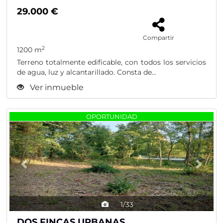
29.000 €
Compartir
2
1200 m
Terreno totalmente edificable, con todos los servicios
de agua, luz y alcantarillado. Consta de...
Ver inmueble
Previous
Nex
OPORTUNIDAD
1/33
DOS FINCAS URBANAS