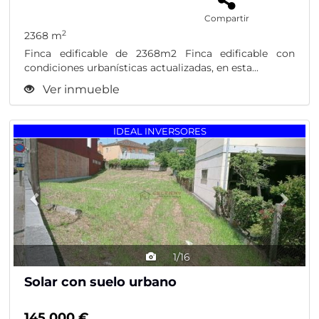
Compartir
2
2368 m
Finca edificable de 2368m2 Finca edificable con
condiciones urbanísticas actualizadas, en esta...
Ver inmueble
Previous
Nex
IDEAL INVERSORES
1/16
Solar con suelo urbano
145.000 €