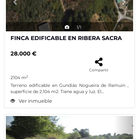
1/1
FINCA EDIFICABLE EN RIBERA SACRA
28.000 €
Compartir
2
2104 m
Terreno edificable en Gundiás Nogueira de Ramuin ,
superficie de 2.104 m2. Tiene agua y luz. El...
Ver inmueble
Previous
Nex