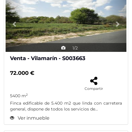
1/2
Venta - Vilamarín - S003663
72.000 €
Compartir
2
5400 m
Finca edificable de 5.400 m2 que linda con carretera
general, dispone de todos los servicios de...
Ver inmueble