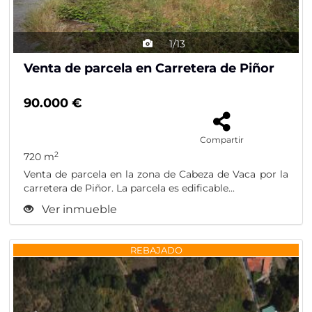
1/13
Venta de parcela en Carretera de Piñor
90.000 €
Compartir
2
720 m
Venta de parcela en la zona de Cabeza de Vaca por la
carretera de Piñor. La parcela es edificable...
Ver inmueble
Previous
Nex
REBAJADO