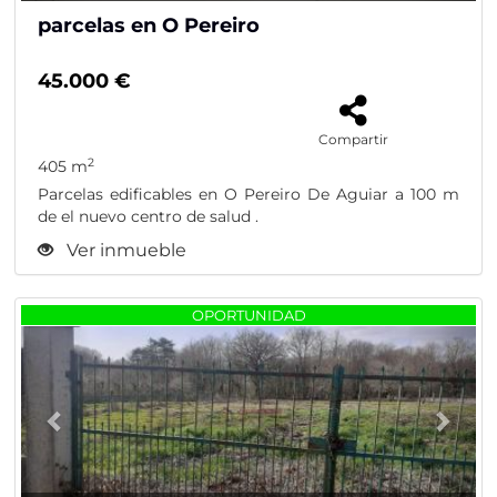
parcelas en O Pereiro
45.000 €
Compartir
2
405 m
Parcelas edificables en O Pereiro De Aguiar a 100 m
de el nuevo centro de salud .
Ver inmueble
Previous
Nex
OPORTUNIDAD